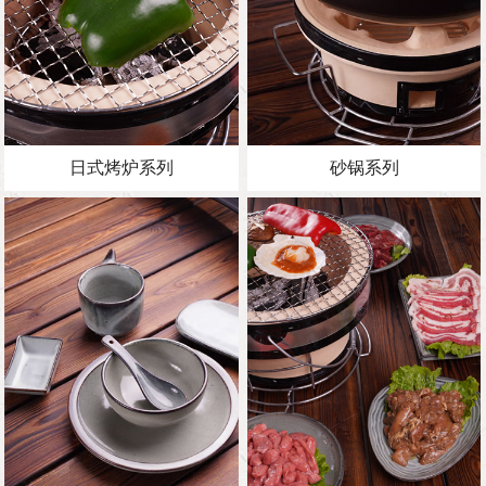
日式烤炉系列
砂锅系列