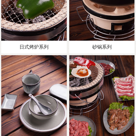
日式烤炉系列
砂锅系列