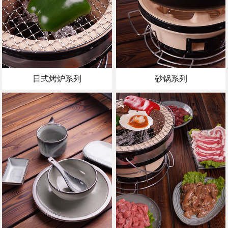
日式烤炉系列
砂锅系列