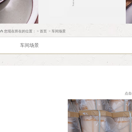
您现在所在的位置： >
首页
>
车间场景
车间场景
点击数：