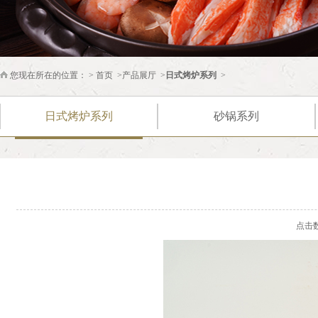
您现在所在的位置： >
首页
>
产品展厅
>
日式烤炉系列
>
日式烤炉系列
砂锅系列
点击数