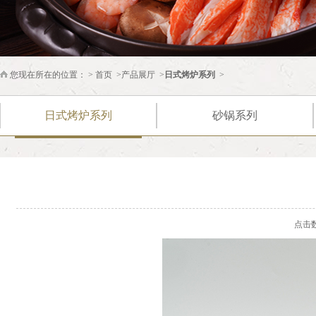
您现在所在的位置： >
首页
>
产品展厅
>
日式烤炉系列
>
日式烤炉系列
砂锅系列
点击数