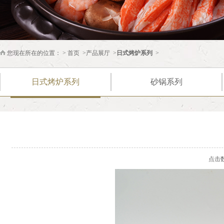
您现在所在的位置： >
首页
>
产品展厅
>
日式烤炉系列
>
日式烤炉系列
砂锅系列
点击数